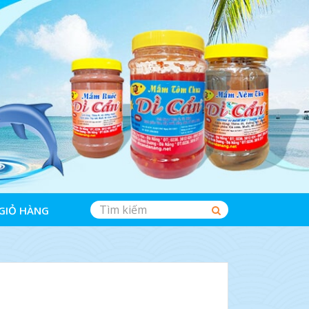
GIỎ HÀNG