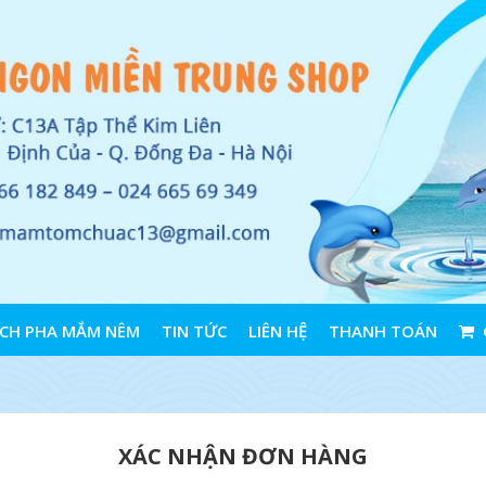
CH PHA MẮM NÊM
TIN TỨC
LIÊN HỆ
THANH TOÁN
XÁC NHẬN ĐƠN HÀNG