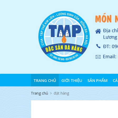
TRANG CHỦ
GIỚI THIỆU
SẢN PHẨM
CÁ
Trang chủ
đặt hàng