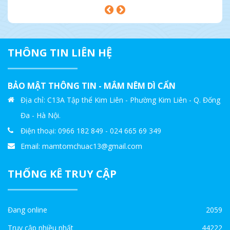
THÔNG TIN LIÊN HỆ
BẢO MẬT THÔNG TIN - MẮM NÊM DÌ CẨN
Địa chỉ: C13A Tập thể Kim Liên - Phường Kim Liên - Q. Đống
Đa - Hà Nội.
Điện thoại: 0966 182 849 - 024 665 69 349
Email: mamtomchuac13@gmail.com
THỐNG KÊ TRUY CẬP
Đang online
2059
Truy cập nhiều nhất
44222