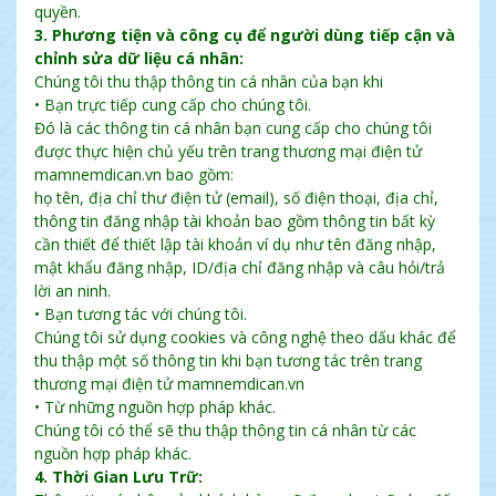
quyền.
3. Phương tiện và công cụ để người dùng tiếp cận và
chỉnh sửa dữ liệu cá nhân:
Chúng tôi thu thập thông tin cá nhân của bạn khi
• Bạn trực tiếp cung cấp cho chúng tôi.
Đó là các thông tin cá nhân bạn cung cấp cho chúng tôi
được thực hiện chủ yếu trên trang thương mại điện tử
mamnemdican.vn bao gồm:
họ tên, địa chỉ thư điện tử (email), số điện thoại, địa chỉ,
thông tin đăng nhập tài khoản bao gồm thông tin bất kỳ
cần thiết để thiết lập tài khoản ví dụ như tên đăng nhập,
mật khẩu đăng nhập, ID/địa chỉ đăng nhập và câu hỏi/trả
lời an ninh.
• Bạn tương tác với chúng tôi.
Chúng tôi sử dụng cookies và công nghệ theo dấu khác để
thu thập một số thông tin khi bạn tương tác trên trang
thương mại điện tử mamnemdican.vn
• Từ những nguồn hợp pháp khác.
Chúng tôi có thể sẽ thu thập thông tin cá nhân từ các
nguồn hợp pháp khác.
4. Thời Gian Lưu Trữ: