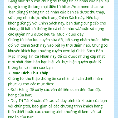
Bằng việc trao cho chúng tôi thông tin cá nhân của bạn, sử
dụng trang thương mại điện tử
https://mamnemdican.vn
bạn đồng ý thông tin cá nhân của bạn sẽ được thu thập,
sử dụng như được nêu trong Chính Sách này. Nếu bạn
không đồng ý với Chính Sách này, bạn dừng cung cấp cho
chúng tôi bất cứ thông tin cá nhân nào và/hoặc sử dụng
các quyền như được nêu tại Mục 7 dưới đây.
Chúng tôi bảo lưu quyền sửa đổi, bổ sung nhằm hoàn thiện
đối với Chính Sách này vào bất kỳ thời điểm nào. Chúng tôi
khuyến khích bạn thường xuyên xem lại Chính Sách Bảo
Mật Thông Tin Cá Nhân này để có được những cập nhật
mới nhất đảm bảo bạn biết và thực hiện quyền quản lý
thông tin cá nhân của bạn.
2. Mục Đích Thu Thập:
Chúng tôi thu thập thông tin cá nhân chỉ cần thiết nhằm
phục vụ cho các mục đích:
• Đơn Hàng: để xử lý các vấn đề liên quan đến đơn đặt
hàng của bạn;
• Duy Trì Tài Khoản: để tạo và duy trình tài khoản của bạn
với chúng tôi, bao gồm cả các chương trình khách hàng
thân thiết hoặc các chương trình thưởng đi kèm với tài
khoản của bạn;