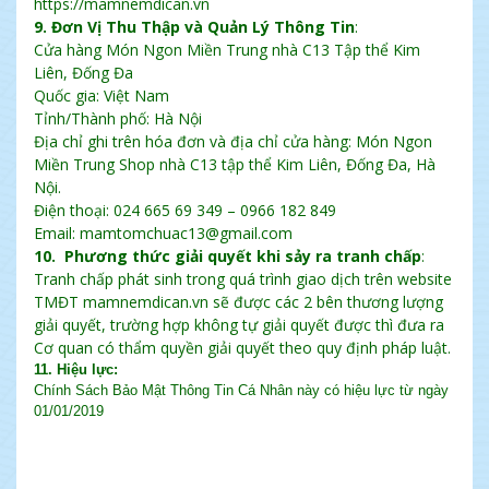
https://mamnemdican.vn
9. Đơn Vị Thu Thập và Quản Lý Thông Tin
:
Cửa hàng Món Ngon Miền Trung nhà C13 Tập thể Kim
Liên, Đống Đa
Quốc gia: Việt Nam
Tỉnh/Thành phố: Hà Nội
Địa chỉ ghi trên hóa đơn và địa chỉ cửa hàng: Món Ngon
Miền Trung Shop nhà C13 tập thể Kim Liên, Đống Đa, Hà
Nội.
Điện thoại: 024 665 69 349 – 0966 182 849
Email: mamtomchuac13@gmail.com
10.
Phương thức giải quyết khi sảy ra tranh chấp
:
Tranh chấp phát sinh trong quá trình giao dịch trên website
TMĐT mamnemdican.vn sẽ được các 2 bên thương lượng
giải quyết, trường hợp không tự giải quyết được thì đưa ra
Cơ quan có thẩm quyền giải quyết theo quy định pháp luật.
11. Hiệu lực:
Chính Sách Bảo Mật Thông Tin Cá Nhân này có hiệu lực từ ngày
01/01/2019