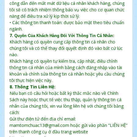
công dẫn đến mất mát dữ liệu cá nhân khách hàng, chúng
tôi sẽ có trách nhiệm thông báo vụ việc cho cơ quan chức
năng để điều tra xử lý kịp thời sử lý.
• Các thông tin thanh toán: được bảo mật theo tiêu chuẩn
ngành.
7.
Quyền Của Khách Hàng Đối Với Thông Tin Cá Nhân:
Khách hàng có quyền cung cấp thông tin cá nhân cho
chúng tôi và có thể thay đổi quyết định đó vào bất cứ lúc
nào.
Khách hàng có quyền tự kiểm tra, cập nhật, điều chỉnh
thông tin cá nhân của mình bằng cách đăng nhập vào tài
khoản và chỉnh sửa thông tin cá nhân hoặc yêu cầu chúng
tôi thực hiện việc này.
8. Thông Tin Liên Hệ:
Nếu bạn có câu hỏi hoặc bất kỳ thắc mắc nào về Chính
Sách này hoặc thực tế việc thu thập, quản ly thông tin cá
nhân của chúng tôi, xin vui lòng liên hệ với chúng tôi bằng
cách:
Gửi thư điện tử đến địa chỉ email:
mamtomchuac13@gmail.com
hoặc gửi vào phần “LIÊN HỆ”
trên thanh công cụ ở đầu trang website