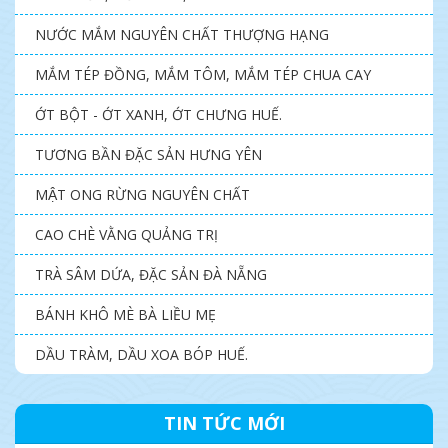
NƯỚC MẮM NGUYÊN CHẤT THƯỢNG HẠNG
MẮM TÉP ĐỒNG, MẮM TÔM, MẮM TÉP CHUA CAY
ỚT BỘT - ỚT XANH, ỚT CHƯNG HUẾ.
TƯƠNG BẦN ĐẶC SẢN HƯNG YÊN
MẬT ONG RỪNG NGUYÊN CHẤT
CAO CHÈ VẰNG QUẢNG TRỊ
TRÀ SÂM DỨA, ĐẶC SẢN ĐÀ NẴNG
BÁNH KHÔ MÈ BÀ LIỀU MẸ
DẦU TRÀM, DẦU XOA BÓP HUẾ.
TIN TỨC MỚI