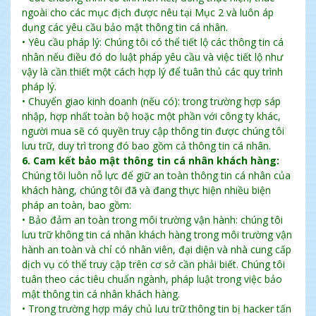
ngoài cho các mục địch được nêu tại Mục 2 và luôn áp
dụng các yêu cầu bảo mật thông tin cá nhân.
• Yêu cầu pháp lý: Chúng tôi có thể tiết lộ các thông tin cá
nhân nếu điều đó do luật pháp yêu cầu và việc tiết lộ như
vậy là cần thiết một cách hợp lý để tuân thủ các quy trình
pháp lý.
• Chuyển giao kinh doanh (nếu có): trong trường hợp sáp
nhập, hợp nhất toàn bộ hoặc một phần với công ty khác,
người mua sẽ có quyền truy cập thông tin được chúng tôi
lưu trữ, duy trì trong đó bao gồm cả thông tin cá nhân.
6. Cam kết bảo mật thông tin cá nhân khách hàng:
Chúng tôi luôn nỗ lực để giữ an toàn thông tin cá nhân của
khách hàng, chúng tôi đã và đang thực hiện nhiều biện
pháp an toàn, bao gồm:
• Bảo đảm an toàn trong môi trường vận hành: chúng tôi
lưu trữ không tin cá nhân khách hàng trong môi trường vận
hành an toàn và chỉ có nhân viên, đại diện và nhà cung cấp
dịch vụ có thể truy cập trên cơ sở cần phải biết. Chúng tôi
tuân theo các tiêu chuẩn ngành, pháp luật trong việc bảo
mật thông tin cá nhân khách hàng.
• Trong trường hợp máy chủ lưu trữ thông tin bị hacker tấn