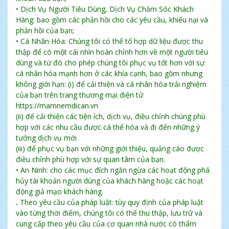
• Dịch Vụ Người Tiêu Dùng, Dịch Vụ Chăm Sóc Khách
Hàng: bao gồm các phản hồi cho các yêu cầu, khiếu nại và
phản hồi của bạn;
• Cá Nhân Hóa: Chúng tôi có thể tổ hợp dữ liệu được thu
thập để có một cái nhìn hoàn chỉnh hơn về một người tiêu
dùng và từ đó cho phép chúng tôi phục vụ tốt hơn với sự
cá nhân hóa mạnh hơn ở các khía cạnh, bao gồm nhưng
không giới hạn: (i) để cải thiện và cá nhân hóa trải nghiệm
của bạn trên trang thương mại điện tử
https://mamnemdican.vn
(ii) để cải thiện các tiện ích, dịch vụ, điều chỉnh chúng phù
hợp với các nhu cầu được cá thể hóa và đi đến những ý
tưởng dịch vụ mới
(iii) để phục vụ bạn với những giới thiệu, quảng cáo được
điều chỉnh phù hợp với sự quan tâm của bạn.
• An Ninh: cho các mục đích ngăn ngừa các hoạt động phá
hủy tài khoản người dùng của khách hàng hoặc các hoạt
động giả mạo khách hàng.
.
Theo yêu cầu của pháp luật: tùy quy định của pháp luật
vào từng thời điểm, chúng tôi có thể thu thập, lưu trữ và
cung cấp theo yêu cầu của cơ quan nhà nước có thẩm