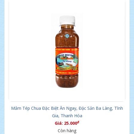
Mắm Tép Chua Đặc Biệt Ăn Ngay, Đặc Sản Ba Làng, Tĩnh
Gia, Thanh Hóa
đ
Giá: 25.000
Còn hàng