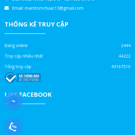
Email: mamtomchuac13@gmail.com
THỐNG KÊ TRUY CẬP
Đang online
2444
Truy cập nhiều nhất
44222
Tổng truy cập
43167510
LIKE FACEBOOK