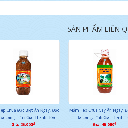
SẢN PHẨM LIÊN 
ép Chua Đặc Biệt Ăn Ngay, Đặc
Mắm Tép Chua Cay Ăn Ngay, Đ
Ba Làng, Tĩnh Gia, Thanh Hóa
Ba Làng, Tĩnh Gia, Thanh H
đ
đ
Giá: 25.000
Giá: 45.000