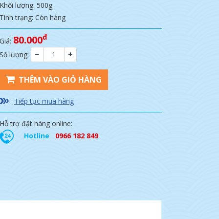
Khối lượng: 500g
Tình trạng: Còn hàng
đ
80.000
Giá:
Số lượng:
THÊM VÀO GIỎ HÀNG
Tiếp tục mua hàng
Hỗ trợ đặt hàng online:
Hotline
0966 182 849