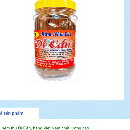
ả sản phẩm
nêm thu Dì Cẩn, hàng Việt Nam chất lượng cao