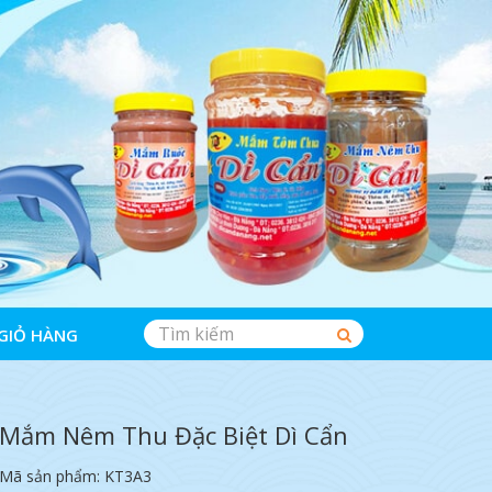
GIỎ HÀNG
Mắm Nêm Thu Đặc Biệt Dì Cẩn
Mã sản phẩm: KT3A3