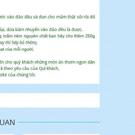
nước vào đảo đều và đun cho mắm thật sôi rồi đổ
i, dứa băm nhuyễn vào đảo đều là được
.
0g mắm nêm nguyên chất bạn hãy cho thêm 250g
ay thì hãy bỏ thêm),
ạt của mỗi người,
đến cho quý khách những món ăn thơm ngon dân
à theo yêu cầu của Quí khách,
ite của chúng tôi.
QUAN