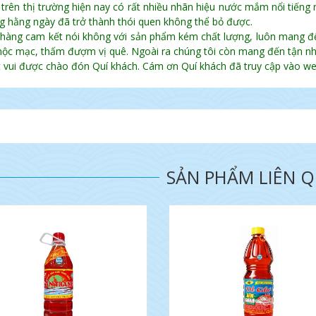
 trên thị trường hiện nay có rất nhiều nhãn hiệu nước mắm nổi tiếng
g hằng ngày đã trở thành thói quen không thể bỏ được.
hàng cam kết nói không với sản phẩm kém chất lượng, luôn mang 
ộc mạc, thấm đượm vị quê. Ngoài ra chúng tôi còn mang đến tận nh
t vui được chào đón Quí khách. Cám ơn Quí khách đã truy cập vào web
SẢN PHẨM LIÊN 