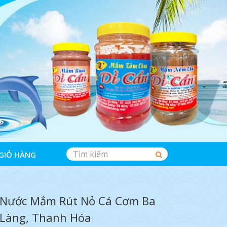
GIỎ HÀNG
Nước Mắm Rút Nỏ Cá Cơm Ba
Làng, Thanh Hóa