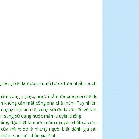
êng biệt là được rút nỏ từ cá tươi nhất mà chỉ
c mắm công nghiệp, nước mắm đã qua pha chế do
ên không cần mất công pha chế thêm. Tuy nhiên,
 ngày một tinh tế, cùng với đó là vấn đề vệ sinh
ển sang sử dụng nước mắm truyền thống.
hống, đặc biệt là nước mắm nguyên chất cá cơm:
a mình: đó là những người biết đánh giá sản
c chăm sóc sức khỏe gia đình.