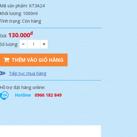
Mã sản phẩm: KT3A24
Khối lượng: 1000ml
Tình trạng: Còn hàng
đ
130.000
Giá:
Số lượng:
THÊM VÀO GIỎ HÀNG
Tiếp tục mua hàng
Hỗ trợ đặt hàng online:
Hotline
0966 182 849