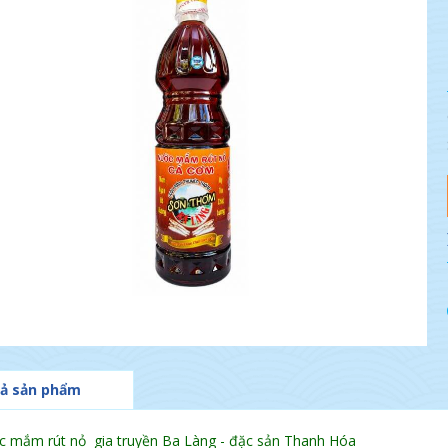
ả sản phẩm
 mắm rút nỏ gia truyền Ba Làng - đặc sản Thanh Hóa