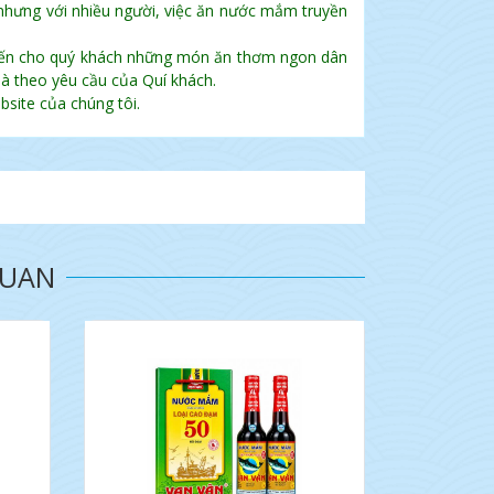
 nhưng với nhiều người, việc ăn nước mắm truyền
đến cho quý khách những món ăn thơm ngon dân
à theo yêu cầu của Quí khách.
site của chúng tôi.
QUAN