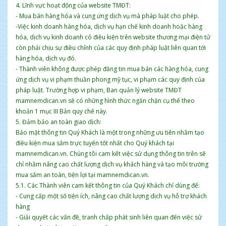
4. Lĩnh vực hoạt động của website TMĐT:
- Mua bán hàng hóa và cung ứng dịch vụ mà pháp luật cho phép.
-Việc kinh doanh hàng hóa, dịch vụ hạn chế kinh doanh hoặc hàng
hóa, dịch vụ kinh doanh có điều kiện trên website thương mại điện tử
còn phải chịu sự điều chỉnh của các quy định pháp luật liên quan tới
hàng hóa, dịch vụ đó.
- Thành viên không được phép đăng tin mua bán các hàng hóa, cung
ứng dịch vụ vi phạm thuần phong mỹ tục, vi phạm các quy định của
pháp luật. Trường hợp vi phạm, Ban quản lý website TMĐT
mamnemdican.vn sẽ có những hình thức ngăn chặn cụ thể theo
khoản 1 mục III Bản quy chế này.
5. Đảm bảo an toàn giao dịch:
Bảo mật thông tin Quý Khách là một trong những ưu tiên nhằm tạo
điều kiện mua sắm trực tuyến tốt nhất cho Quý khách tại
mamnemdican.vn. Chúng tôi cam kết việc sử dụng thông tin trên sẽ
chỉ nhằm nâng cao chất lượng dịch vụ khách hàng và tạo môi trường
mua sắm an toàn, tiện lợi tại mamnemdican.vn.
5.1. Các Thành viên cam kết thông tin của Quý Khách chỉ dùng để:
- Cung cấp một số tiện ích, nâng cao chất lượng dịch vụ hỗ trợ khách
hàng
- Giải quyết các vấn đề, tranh chấp phát sinh liên quan đến việc sử