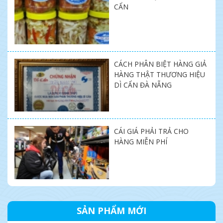
CẨN
CÁCH PHÂN BIỆT HÀNG GIẢ
HÀNG THẬT THƯƠNG HIỆU
DÌ CẨN ĐÀ NẴNG
CÁI GIÁ PHẢI TRẢ CHO
HÀNG MIỄN PHÍ
SẢN PHẨM MỚI