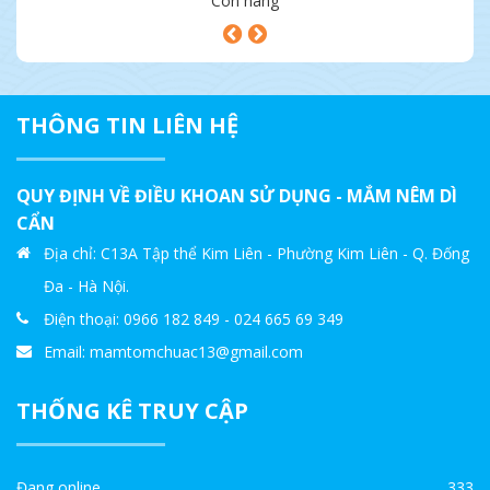
Còn hàng
THÔNG TIN LIÊN HỆ
QUY ĐỊNH VỀ ĐIỀU KHOAN SỬ DỤNG - MẮM NÊM DÌ
CẨN
Địa chỉ: C13A Tập thể Kim Liên - Phường Kim Liên - Q. Đống
Đa - Hà Nội.
Điện thoại: 0966 182 849 - 024 665 69 349
Email: mamtomchuac13@gmail.com
THỐNG KÊ TRUY CẬP
Đang online
333