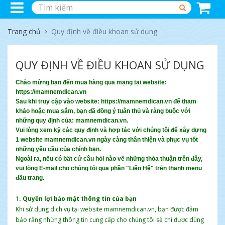
Trang chủ
Quy định về điều khoan sử dụng
QUY ĐỊNH VỀ ĐIỀU KHOAN SỬ DỤNG
Chào mừng bạn đến mua hàng qua mạng tại website:
https://mamnemdican.vn
Sau khi truy cập vào website: https://mamnemdican.vn để tham
khảo hoặc mua sắm, bạn đã đồng ý tuân thủ và ràng buộc với
những quy định của: mamnemdican.vn.
Vui lòng xem kỹ các quy định và hợp tác với chúng tôi để xây dựng
1 website mamnemdican.vn ngày càng thân thiện và phục vụ tốt
những yêu cầu của chính bạn.
Ngoài ra, nếu có bất cứ câu hỏi nào về những thỏa thuận trên đây,
vui lòng E-mail cho chúng tôi qua phần "Liên Hệ" trên thanh menu
đầu trang.
1
. Quyền lợi bảo mật thông tin của bạn
Khi sử dụng dịch vụ tại website mamnemdican.vn, bạn được đảm
bảo rằng những thông tin cung cấp cho chúng tôi sẽ chỉ được dùng