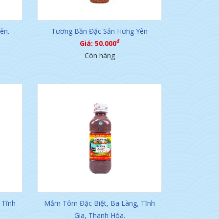
ên.
Tương Bần Đặc Sản Hưng Yên
đ
Giá: 50.000
Còn hàng
 Tĩnh
Mắm Tôm Đặc Biệt, Ba Làng, Tĩnh
Gia, Thanh Hóa.