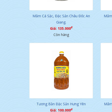
Mắm Cá Sặc, Đặc Sản Châu Đốc An
Mắm 
Giang.
đ
Giá: 135.000
Còn hàng
Tương Bần Đặc Sản Hưng Yên
Mắm 
đ
Giá: 100.000