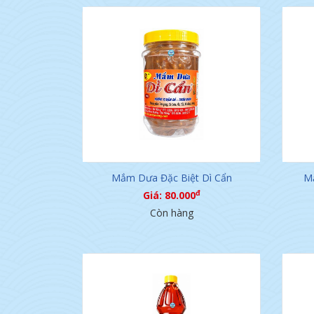
Mắm Dưa Đặc Biệt Dì Cẩn
Mắ
đ
Giá: 80.000
Còn hàng