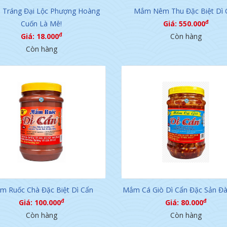
 Tráng Đại Lộc Phượng Hoàng
Mắm Nêm Thu Đặc Biệt Dì 
đ
Cuốn Là Mê!
Giá: 550.000
đ
Giá: 18.000
Còn hàng
Còn hàng
m Ruốc Chà Đặc Biệt Dì Cẩn
Mắm Cá Giò Dì Cẩn Đặc Sản Đà
đ
đ
Giá: 100.000
Giá: 80.000
Còn hàng
Còn hàng