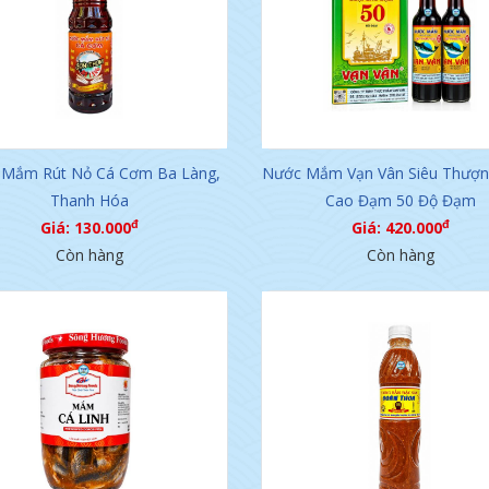
Mắm Rút Nỏ Cá Cơm Ba Làng,
Nước Mắm Vạn Vân Siêu Thượn
Thanh Hóa
Cao Đạm 50 Độ Đạm
đ
đ
Giá: 130.000
Giá: 420.000
Còn hàng
Còn hàng