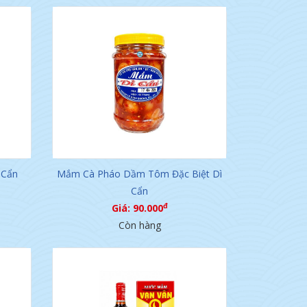
 Cẩn
Mắm Cà Pháo Dầm Tôm Đặc Biệt Dì
Cẩn
đ
Giá: 90.000
Còn hàng