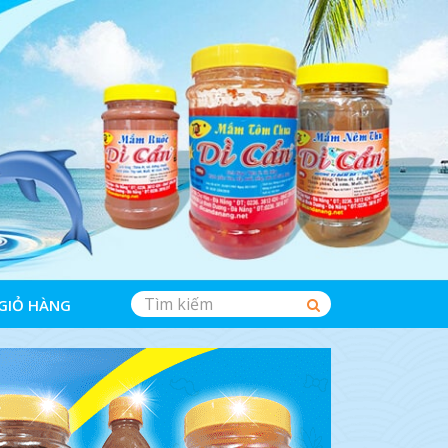
GIỎ HÀNG