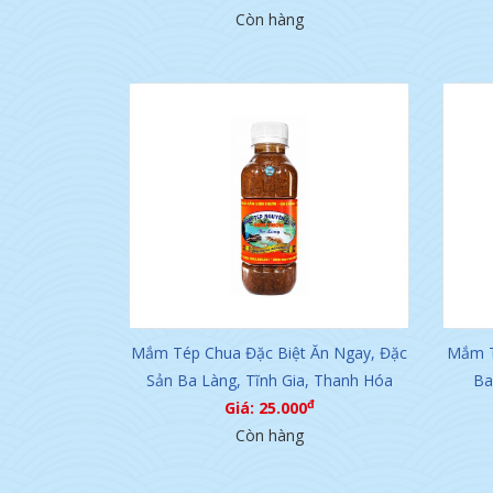
Còn hàng
Mắm Tép Chua Đặc Biệt Ăn Ngay, Đặc
Mắm T
Sản Ba Làng, Tĩnh Gia, Thanh Hóa
Ba
đ
Giá: 25.000
Còn hàng