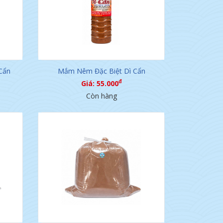
Cẩn
Mắm Nêm Đặc Biệt Dì Cẩn
đ
Giá: 55.000
Còn hàng