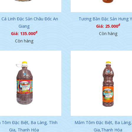
Cá Linh Đặc Sản Châu Đốc An
Tương Bần Đặc Sản Hưng Y
đ
Giang
Giá: 25.000
đ
Giá: 135.000
Còn hàng
Còn hàng
Tôm Đặc Biệt, Ba Làng, Tĩnh
Mắm Tôm Đặc Biệt, Ba Làng,
Gia, Thanh Hóa
Gia,Thanh Hóa