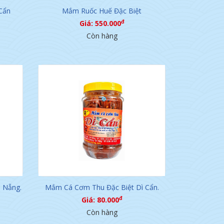
Cẩn
Mắm Ruốc Huế Đặc Biệt
đ
Giá: 550.000
Còn hàng
 Nẵng.
Mắm Cá Cơm Thu Đặc Biệt Dì Cẩn.
đ
Giá: 80.000
Còn hàng