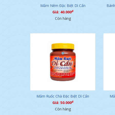
Mắm Nêm Đặc Biệt Dì Cẩn
Bánh
đ
Giá: 40.000
Còn hàng
Mắm Ruốc Chà Đặc Biệt Dì Cẩn
Mắ
đ
Giá: 50.000
Còn hàng