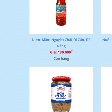
Nước Mắm Nguyên Chất Dì Cẩn, Đà
Nước 
Nẵng
đ
Giá: 130.000
Còn hàng