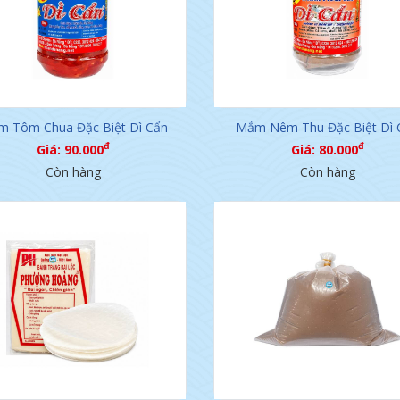
 Tôm Chua Đặc Biệt Dì Cẩn
Mắm Nêm Thu Đặc Biệt Dì 
đ
đ
Giá: 90.000
Giá: 80.000
Còn hàng
Còn hàng