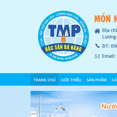
TRANG CHỦ
GIỚI THIỆU
SẢN PHẨM
CÁ