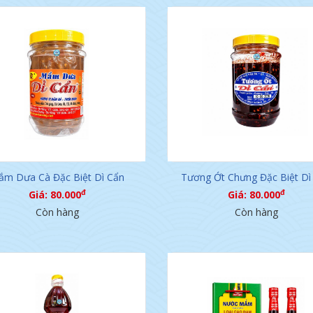
m Dưa Cà Đặc Biệt Dì Cẩn
Tương Ớt Chưng Đặc Biệt Dì
đ
đ
Giá: 80.000
Giá: 80.000
Còn hàng
Còn hàng