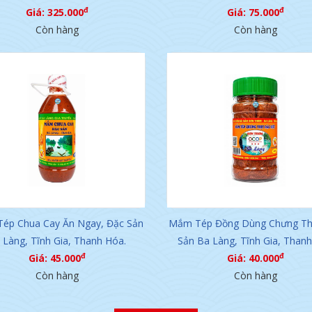
đ
đ
Giá: 325.000
Giá: 75.000
Còn hàng
Còn hàng
ép Chua Cay Ăn Ngay, Đặc Sản
Mắm Tép Đồng Dùng Chưng Thị
 Làng, Tĩnh Gia, Thanh Hóa.
Sản Ba Làng, Tĩnh Gia, Than
đ
đ
Giá: 45.000
Giá: 40.000
Còn hàng
Còn hàng