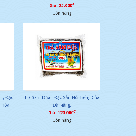
đ
Giá: 25.000
Còn hàng
t, Đặc
Trà Sâm Dứa - Đặc Sản Nổi Tiếng Của
h Hóa
Đà Nẵng.
đ
Giá: 120.000
Còn hàng