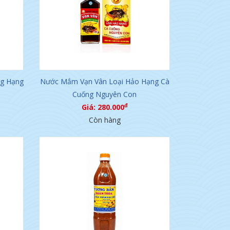
g Hạng
Nước Mắm Vạn Vân Loại Hảo Hạng Cà
Cuống Nguyên Con
đ
Giá: 280.000
Còn hàng