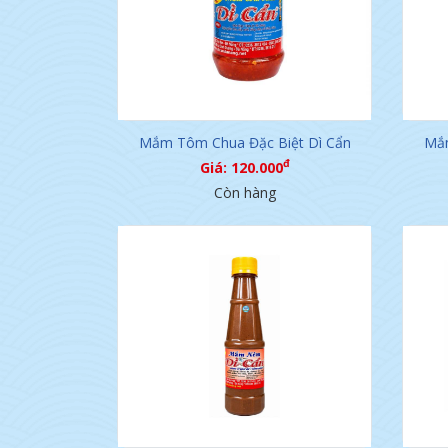
Mắm Tôm Chua Đặc Biệt Dì Cẩn
Mắm
đ
Giá: 120.000
Còn hàng