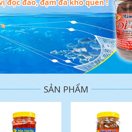
SẢN PHẨM